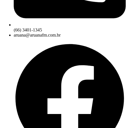
(66) 3401-1345
aruana@aruanafm.com.br