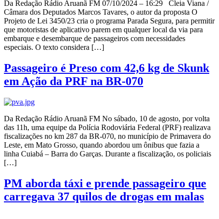
Da Redação Rádio Aruanã FM 07/10/2024 – 16:29 Cleia Viana /
Câmara dos Deputados Marcos Tavares, o autor da proposta O
Projeto de Lei 3450/23 cria o programa Parada Segura, para permitir
que motoristas de aplicativo parem em qualquer local da via para
embarque e desembarque de passageiros com necessidades
especiais. O texto considera […]
Passageiro é Preso com 42,6 kg de Skunk
em Ação da PRF na BR-070
Da Redação Rádio Aruanã FM No sábado, 10 de agosto, por volta
das 11h, uma equipe da Polícia Rodoviária Federal (PRF) realizava
fiscalizações no km 287 da BR-070, no município de Primavera do
Leste, em Mato Grosso, quando abordou um ônibus que fazia a
linha Cuiabá – Barra do Garças. Durante a fiscalização, os policiais
[…]
PM aborda táxi e prende passageiro que
carregava 37 quilos de drogas em malas