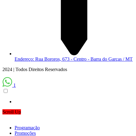
Endereço: Rua Bororos, 673 - Centro - Barra do Garças / MT
2024 | Todos Direitos Reservados
1
Scroll Up
Programação
Promoções