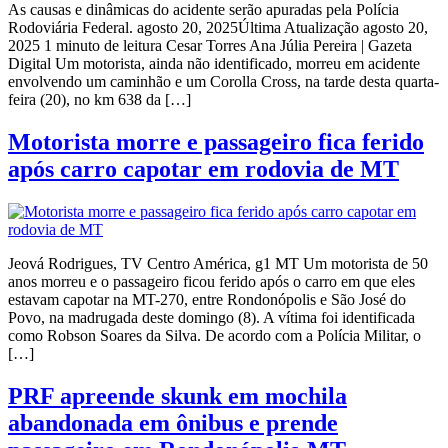
As causas e dinâmicas do acidente serão apuradas pela Polícia
Rodoviária Federal. agosto 20, 2025Última Atualização agosto 20,
2025 1 minuto de leitura Cesar Torres Ana Júlia Pereira | Gazeta
Digital Um motorista, ainda não identificado, morreu em acidente
envolvendo um caminhão e um Corolla Cross, na tarde desta quarta-
feira (20), no km 638 da […]
Motorista morre e passageiro fica ferido
após carro capotar em rodovia de MT
Jeová Rodrigues, TV Centro América, g1 MT Um motorista de 50
anos morreu e o passageiro ficou ferido após o carro em que eles
estavam capotar na MT-270, entre Rondonópolis e São José do
Povo, na madrugada deste domingo (8). A vítima foi identificada
como Robson Soares da Silva. De acordo com a Polícia Militar, o
[…]
PRF apreende skunk em mochila
abandonada em ônibus e prende