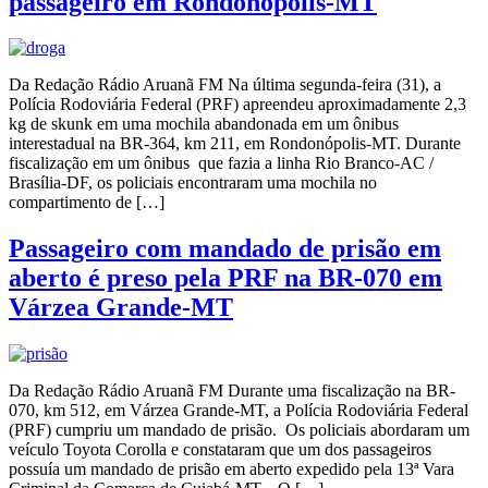
passageiro em Rondonópolis-MT
Da Redação Rádio Aruanã FM Na última segunda-feira (31), a
Polícia Rodoviária Federal (PRF) apreendeu aproximadamente 2,3
kg de skunk em uma mochila abandonada em um ônibus
interestadual na BR-364, km 211, em Rondonópolis-MT. Durante
fiscalização em um ônibus que fazia a linha Rio Branco-AC /
Brasília-DF, os policiais encontraram uma mochila no
compartimento de […]
Passageiro com mandado de prisão em
aberto é preso pela PRF na BR-070 em
Várzea Grande-MT
Da Redação Rádio Aruanã FM Durante uma fiscalização na BR-
070, km 512, em Várzea Grande-MT, a Polícia Rodoviária Federal
(PRF) cumpriu um mandado de prisão. Os policiais abordaram um
veículo Toyota Corolla e constataram que um dos passageiros
possuía um mandado de prisão em aberto expedido pela 13ª Vara