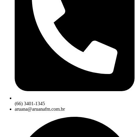
(66) 3401-1345
aruana@aruanafm.com.br