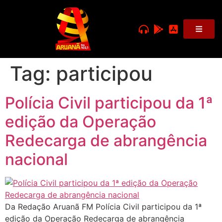
Tag:
participou
Polícia Civil participou da 1ª
edição da Operação
Redecarga de abrangência
nacional
Da Redação Aruanã FM Polícia Civil participou da 1ª
edição da Operação Redecarga de abrangência