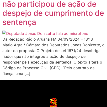
não participou de ação de
despejo de cumprimento de
sentença
Da Redação Rádio Aruanã FM 04/09/2024 – 13:13
Mario Agra / Câmara dos Deputados Jonas Donizette, o
autor da proposta O Projeto de Lei 1671/24 desobriga
fiador que não integrou a ação de despejo de
responder pela execução da sentença. O texto altera o
Código de Processo Civil (CPC). “Pelo contrato de
fiança, uma […]