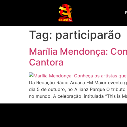
Tag:
participarão
Marília Mendonça: Conh
Cantora
Da Redação Rádio Aruanã FM Maior evento glo
dia 5 de outubro, no Allianz Parque O tribut
no mundo. A celebração, intitulada “This is Ma