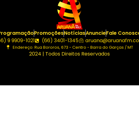
Programação
Promoções
Notícias
Anuncie
Fale Conosc
66) 9 9909-1021
(66) 3401-1345
aruana@aruanafm.co
Endereço: Rua Bororos, 673 - Centro - Barra do Garças / MT
2024 | Todos Direitos Reservados
cel giriş
starzbet giriş
starzbet
starzbet güncel giriş
starzb