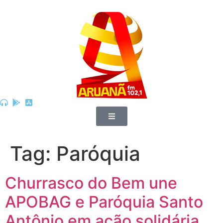
Tag:
Paróquia
Churrasco do Bem une
APOBAG e Paróquia Santo
Antônio em ação solidária