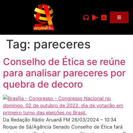
Tag:
pareceres
Conselho de Ética se reúne
para analisar pareceres por
quebra de decoro
Da Redação Rádio Aruanã FM 26/03/2024 – 10:34
Roque de Sá/Agência Senado Conselho de Ética fará