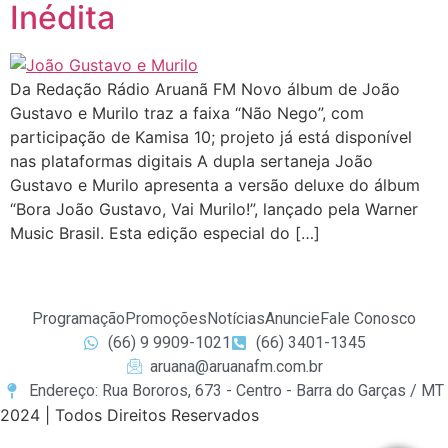
Inédita
Da Redação Rádio Aruanã FM Novo álbum de João
Gustavo e Murilo traz a faixa “Não Nego”, com
participação de Kamisa 10; projeto já está disponível
nas plataformas digitais A dupla sertaneja João
Gustavo e Murilo apresenta a versão deluxe do álbum
“Bora João Gustavo, Vai Murilo!”, lançado pela Warner
Music Brasil. Esta edição especial do […]
Programação
Promoções
Notícias
Anuncie
Fale Conosco
(66) 9 9909-1021
(66) 3401-1345
aruana@aruanafm.com.br
Endereço: Rua Bororos, 673 - Centro - Barra do Garças / MT
2024 | Todos Direitos Reservados