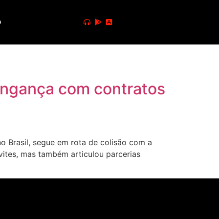
o
vingança com contratos
 Brasil, segue em rota de colisão com a
ites, mas também articulou parcerias