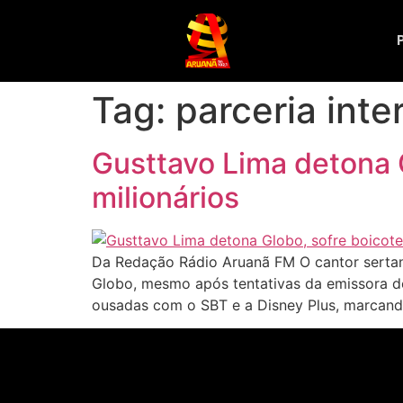
Tag:
parceria inte
Gusttavo Lima detona 
milionários
Da Redação Rádio Aruanã FM O cantor sertan
Globo, mesmo após tentativas da emissora d
ousadas com o SBT e a Disney Plus, marcan