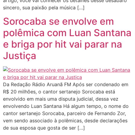
artigo, você vai conhecer os detalhes desse desabafo
sincero, sua paixão pela música […]
Sorocaba se envolve em
polêmica com Luan Santana
e briga por hit vai parar na
Justiça
Da Redação Rádio Aruanã FM Após ser condenado em
R$ 20 milhões, o cantor sertanejo Sorocaba está
envolvido em mais uma disputa judicial, dessa vez
envolvendo Luan Santana Há algum tempo, o nome do
cantor sertanejo Sorocaba, parceiro de Fernando Zor,
vem sendo associado à polêmicas, desde declarações
de sua esposa que gosta de ser […]