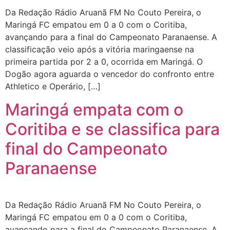
Da Redação Rádio Aruanã FM No Couto Pereira, o
Maringá FC empatou em 0 a 0 com o Coritiba,
avançando para a final do Campeonato Paranaense. A
classificação veio após a vitória maringaense na
primeira partida por 2 a 0, ocorrida em Maringá. O
Dogão agora aguarda o vencedor do confronto entre
Athletico e Operário, […]
Maringá empata com o
Coritiba e se classifica para
final do Campeonato
Paranaense
Da Redação Rádio Aruanã FM No Couto Pereira, o
Maringá FC empatou em 0 a 0 com o Coritiba,
avançando para a final do Campeonato Paranaense. A