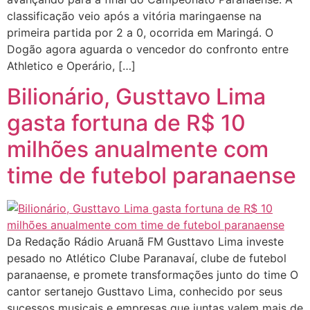
classificação veio após a vitória maringaense na
primeira partida por 2 a 0, ocorrida em Maringá. O
Dogão agora aguarda o vencedor do confronto entre
Athletico e Operário, […]
Bilionário, Gusttavo Lima
gasta fortuna de R$ 10
milhões anualmente com
time de futebol paranaense
Da Redação Rádio Aruanã FM Gusttavo Lima investe
pesado no Atlético Clube Paranavaí, clube de futebol
paranaense, e promete transformações junto do time O
cantor sertanejo Gusttavo Lima, conhecido por seus
sucessos musicais e empresas que juntas valem mais de