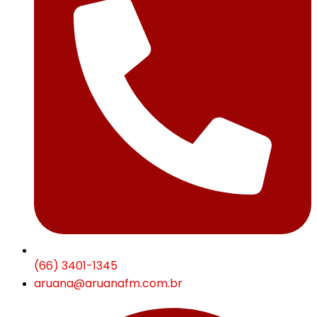
(66) 3401-1345
aruana@aruanafm.com.br