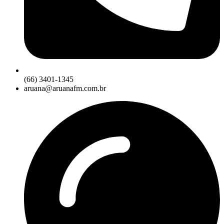
(66) 3401-1345
aruana@aruanafm.com.br