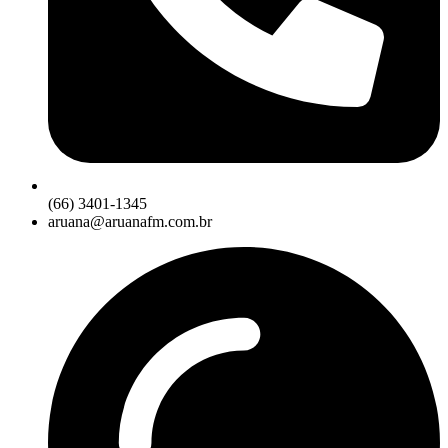
(66) 3401-1345
aruana@aruanafm.com.br