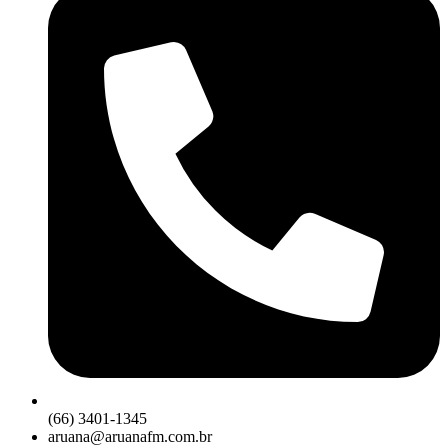
(66) 3401-1345
aruana@aruanafm.com.br