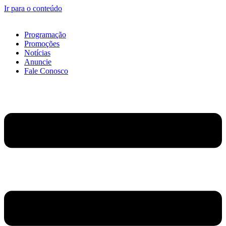
Ir para o conteúdo
Programação
Promoções
Notícias
Anuncie
Fale Conosco