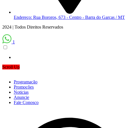
Endereço: Rua Bororos, 673 - Centro - Barra do Garças / MT
2024 | Todos Direitos Reservados
1
Scroll Up
Programação
Promoções
Noticias
Anuncie
Fale Conosco