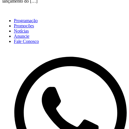
lançamento do […]
Programação
Promoções
Notícias
Anuncie
Fale Conosco