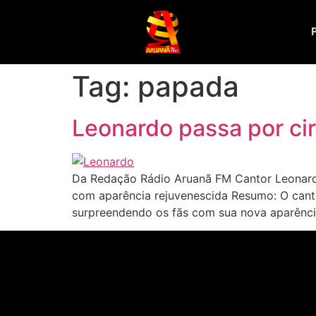
Tag:
papada
Leonardo passa por ci
Da Redação Rádio Aruanã FM Cantor Leonardo
com aparência rejuvenescida Resumo: O canto
surpreendendo os fãs com sua nova aparência