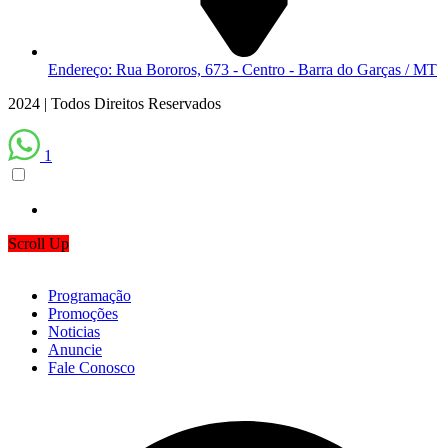
Endereço: Rua Bororos, 673 - Centro - Barra do Garças / MT
2024 | Todos Direitos Reservados
1
Scroll Up
Programação
Promoções
Noticias
Anuncie
Fale Conosco