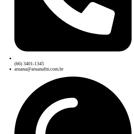
(66) 3401-1345
aruana@aruanafm.com.br