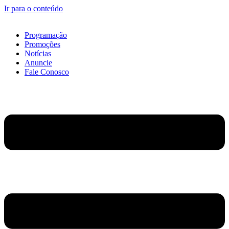
Ir para o conteúdo
Programação
Promoções
Notícias
Anuncie
Fale Conosco