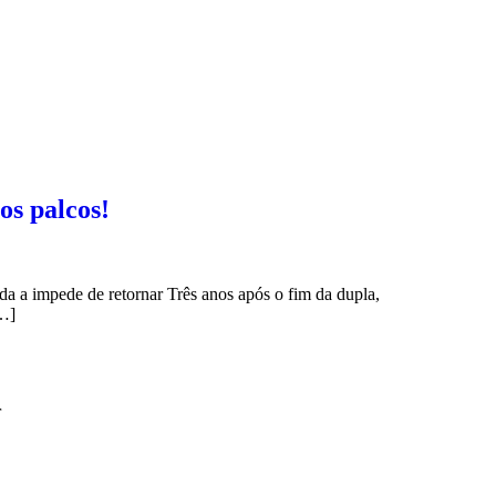
os palcos!
a a impede de retornar Três anos após o fim da dupla,
[…]
r