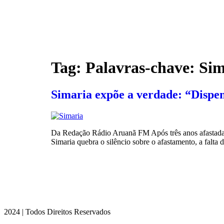
Tag:
Palavras-chave: Si
Simaria expõe a verdade: “Dispen
Da Redação Rádio Aruanã FM Após três anos afastada, 
Simaria quebra o silêncio sobre o afastamento, a falta
2024 | Todos Direitos Reservados