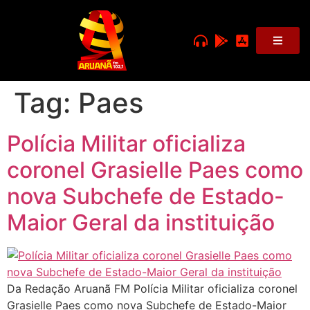
Tag:
Paes
Polícia Militar oficializa
coronel Grasielle Paes como
nova Subchefe de Estado-
Maior Geral da instituição
Da Redação Aruanã FM Polícia Militar oficializa coronel
Grasielle Paes como nova Subchefe de Estado-Maior