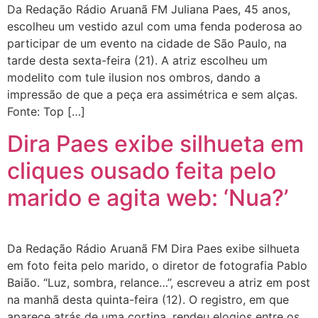
Da Redação Rádio Aruanã FM Juliana Paes, 45 anos,
escolheu um vestido azul com uma fenda poderosa ao
participar de um evento na cidade de São Paulo, na
tarde desta sexta-feira (21). A atriz escolheu um
modelito com tule ilusion nos ombros, dando a
impressão de que a peça era assimétrica e sem alças.
Fonte: Top […]
Dira Paes exibe silhueta em
cliques ousado feita pelo
marido e agita web: ‘Nua?’
Da Redação Rádio Aruanã FM Dira Paes exibe silhueta
em foto feita pelo marido, o diretor de fotografia Pablo
Baião. “Luz, sombra, relance…”, escreveu a atriz em post
na manhã desta quinta-feira (12). O registro, em que
aparece atrás de uma cortina, rendeu elogios entre os