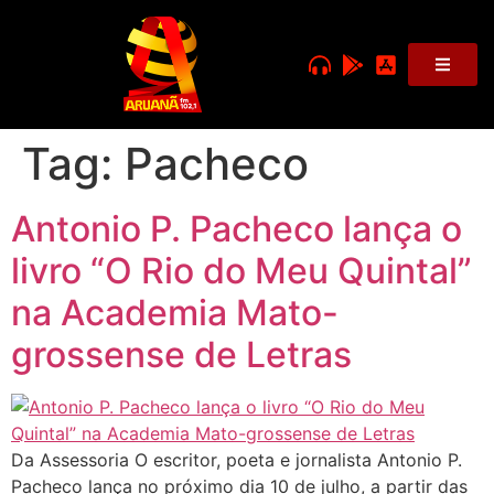
Tag:
Pacheco
Antonio P. Pacheco lança o
livro “O Rio do Meu Quintal”
na Academia Mato-
grossense de Letras
Da Assessoria O escritor, poeta e jornalista Antonio P.
Pacheco lança no próximo dia 10 de julho, a partir das