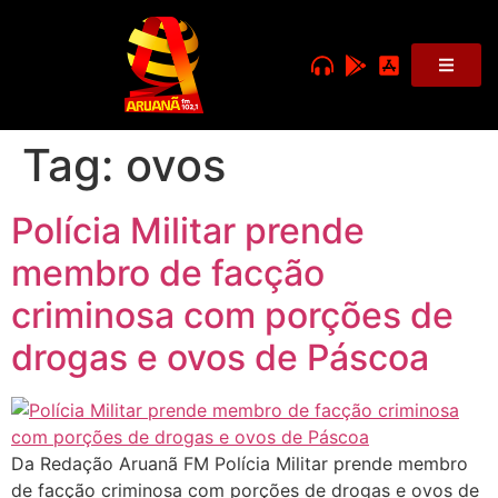
Tag:
ovos
Polícia Militar prende
membro de facção
criminosa com porções de
drogas e ovos de Páscoa
Da Redação Aruanã FM Polícia Militar prende membro
de facção criminosa com porções de drogas e ovos de