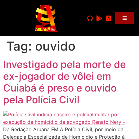
Tag:
ouvido
Investigado pela morte de
ex-jogador de vôlei em
Cuiabá é preso e ouvido
pela Polícia Civil
Da Redação Aruanã FM A Polícia Civil, por meio da
Delegacia Especializada de Homicídio e Proteção à