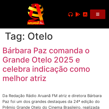
Tag:
Otelo
Bárbara Paz comanda o
Grande Otelo 2025 e
celebra indicação como
melhor atriz
Da Redação Rádio Aruanã FM atriz e diretora Bárbara
Paz foi um dos grandes destaques da 24ª edição do
Prêmio Grande Otelo do Cinema Brasileiro, realizada