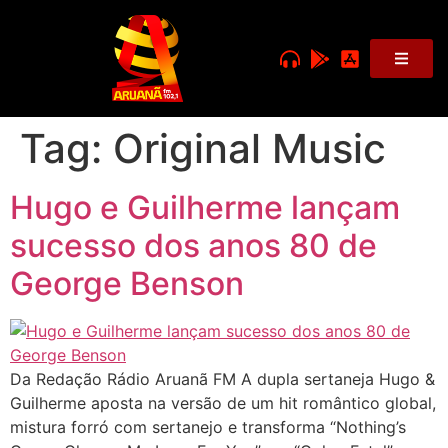
Tag:
Original Music
Hugo e Guilherme lançam
sucesso dos anos 80 de
George Benson
Da Redação Rádio Aruanã FM A dupla sertaneja Hugo &
Guilherme aposta na versão de um hit romântico global,
mistura forró com sertanejo e transforma “Nothing’s