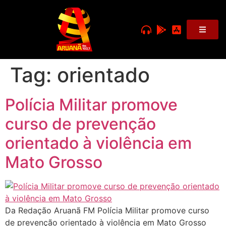
Tag:
orientado
Polícia Militar promove
curso de prevenção
orientado à violência em
Mato Grosso
Da Redação Aruanã FM Polícia Militar promove curso
de prevenção orientado à violência em Mato Grosso