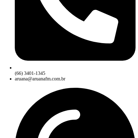
(66) 3401-1345
aruana@aruanafm.com.br