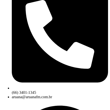
(66) 3401-1345
aruana@aruanafm.com.br