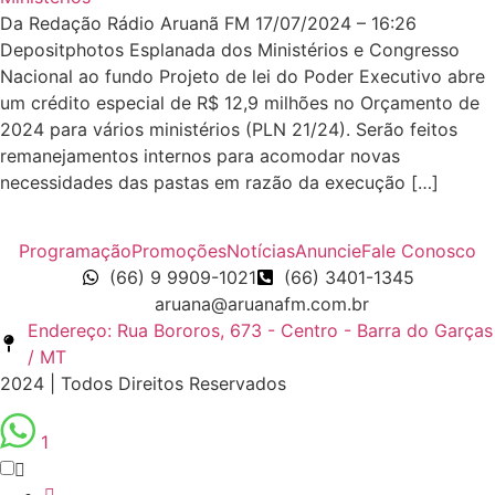
Da Redação Rádio Aruanã FM 17/07/2024 – 16:26
Depositphotos Esplanada dos Ministérios e Congresso
Nacional ao fundo Projeto de lei do Poder Executivo abre
um crédito especial de R$ 12,9 milhões no Orçamento de
2024 para vários ministérios (PLN 21/24). Serão feitos
remanejamentos internos para acomodar novas
necessidades das pastas em razão da execução […]
Programação
Promoções
Notícias
Anuncie
Fale Conosco
(66) 9 9909-1021
(66) 3401-1345
aruana@aruanafm.com.br
Endereço: Rua Bororos, 673 - Centro - Barra do Garças
/ MT
2024 | Todos Direitos Reservados
1