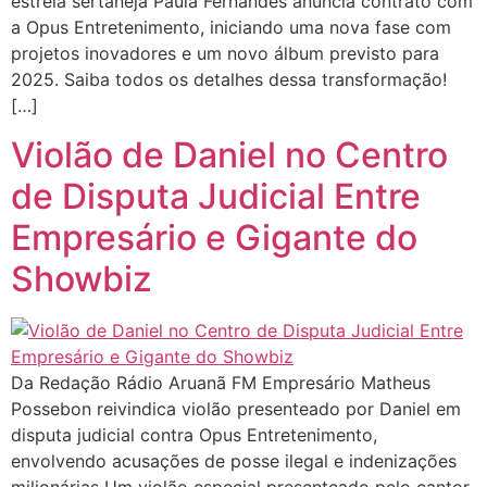
estrela sertaneja Paula Fernandes anuncia contrato com
a Opus Entretenimento, iniciando uma nova fase com
projetos inovadores e um novo álbum previsto para
2025. Saiba todos os detalhes dessa transformação!
[…]
Violão de Daniel no Centro
de Disputa Judicial Entre
Empresário e Gigante do
Showbiz
Da Redação Rádio Aruanã FM Empresário Matheus
Possebon reivindica violão presenteado por Daniel em
disputa judicial contra Opus Entretenimento,
envolvendo acusações de posse ilegal e indenizações
milionárias Um violão especial presenteado pelo cantor