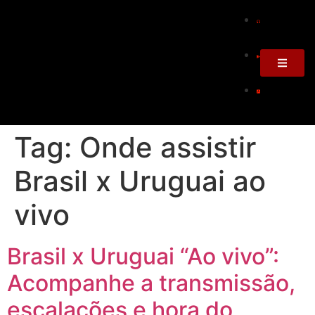
Tag:
Onde assistir
Brasil x Uruguai ao
vivo
Brasil x Uruguai “Ao vivo”:
Acompanhe a transmissão,
escalações e hora do