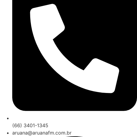
(66) 3401-1345
aruana@aruanafm.com.br