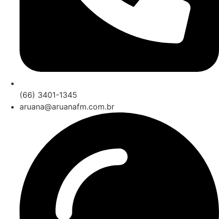
(66) 3401-1345
aruana@aruanafm.com.br