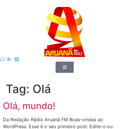
Tag:
Olá
Olá, mundo!
Da Redação Rádio Aruanã FM Boas-vindas ao
WordPress. Esse é o seu primeiro post. Edite-o ou