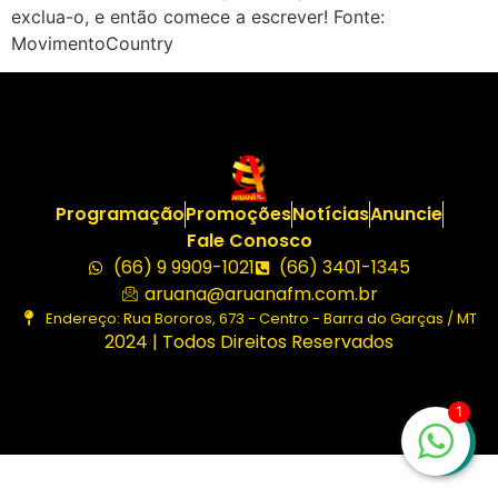
exclua-o, e então comece a escrever! Fonte:
MovimentoCountry
Programação
Promoções
Notícias
Anuncie
Fale Conosco
(66) 9 9909-1021
(66) 3401-1345
aruana@aruanafm.com.br
Endereço: Rua Bororos, 673 - Centro - Barra do Garças / MT
2024 | Todos Direitos Reservados
1
zbet
starzbet güncel giriş
starzbet giriş
starzbet
starzbet gü