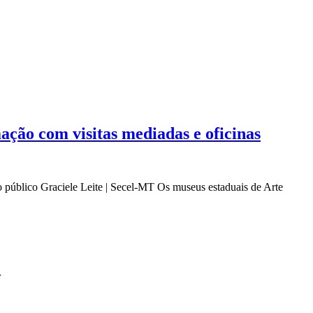
ção com visitas mediadas e oficinas
 público Graciele Leite | Secel-MT Os museus estaduais de Arte
r