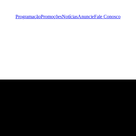
Programação
Promoções
Notícias
Anuncie
Fale Conosco