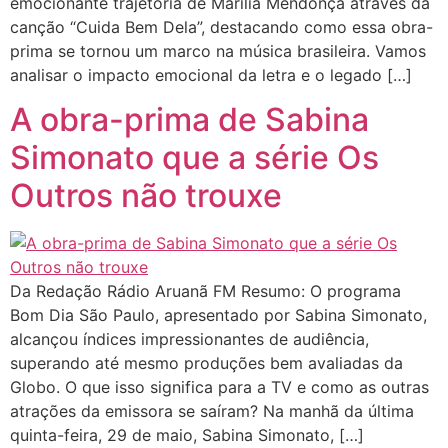
emocionante trajetória de Marília Mendonça através da
canção “Cuida Bem Dela”, destacando como essa obra-
prima se tornou um marco na música brasileira. Vamos
analisar o impacto emocional da letra e o legado […]
A obra-prima de Sabina
Simonato que a série Os
Outros não trouxe
Da Redação Rádio Aruanã FM Resumo: O programa
Bom Dia São Paulo, apresentado por Sabina Simonato,
alcançou índices impressionantes de audiência,
superando até mesmo produções bem avaliadas da
Globo. O que isso significa para a TV e como as outras
atrações da emissora se saíram? Na manhã da última
quinta-feira, 29 de maio, Sabina Simonato, […]