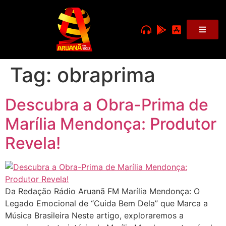
Tag:
obraprima
Descubra a Obra-Prima de
Marília Mendonça: Produtor
Revela!
Da Redação Rádio Aruanã FM Marília Mendonça: O
Legado Emocional de “Cuida Bem Dela” que Marca a
Música Brasileira Neste artigo, exploraremos a