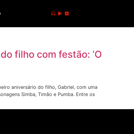
o
o filho com festão: ‘O
iro aniversário do filho, Gabriel, com uma
rsonagens Simba, Timão e Pumba. Entre os