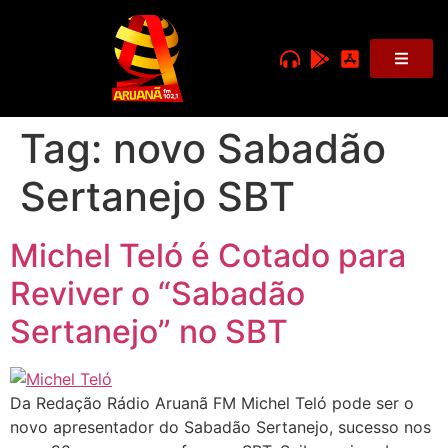
Tag:
novo Sabadão
Sertanejo SBT
Michel Teló é Cotado para
Reviver o “Sabadão
Sertanejo” no SBT
Da Redação Rádio Aruanã FM Michel Teló pode ser o
novo apresentador do Sabadão Sertanejo, sucesso nos