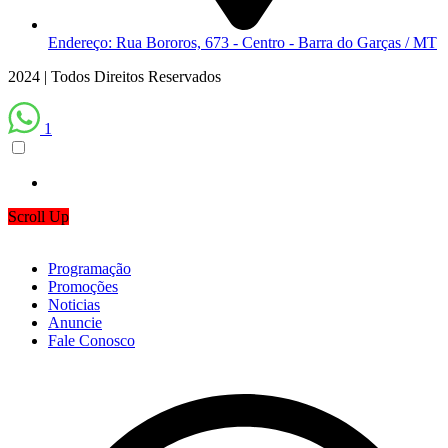
Endereço: Rua Bororos, 673 - Centro - Barra do Garças / MT
2024 | Todos Direitos Reservados
1
Scroll Up
Programação
Promoções
Noticias
Anuncie
Fale Conosco