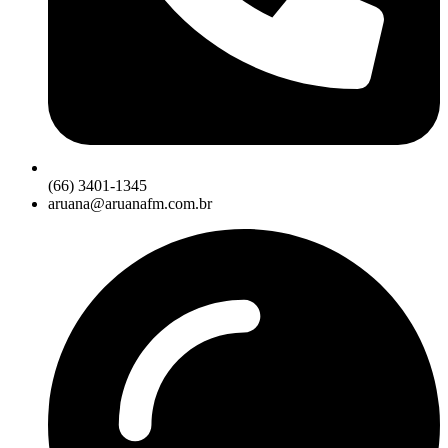
(66) 3401-1345
aruana@aruanafm.com.br