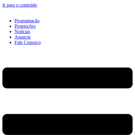
Ir para o conteúdo
Programação
Promoções
Notícias
Anuncie
Fale Conosco