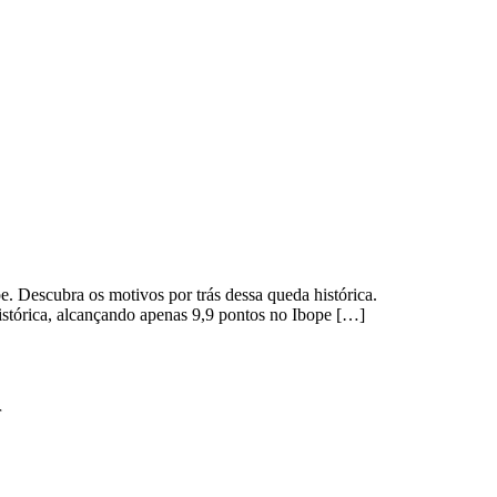
 Descubra os motivos por trás dessa queda histórica.
istórica, alcançando apenas 9,9 pontos no Ibope […]
r