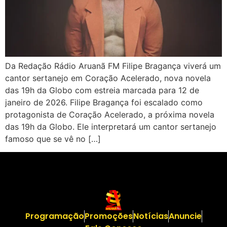
Da Redação Rádio Aruanã FM Filipe Bragança viverá um
cantor sertanejo em Coração Acelerado, nova novela
das 19h da Globo com estreia marcada para 12 de
janeiro de 2026. Filipe Bragança foi escalado como
protagonista de Coração Acelerado, a próxima novela
das 19h da Globo. Ele interpretará um cantor sertanejo
famoso que se vê no […]
Programação
Promoções
Notícias
Anuncie