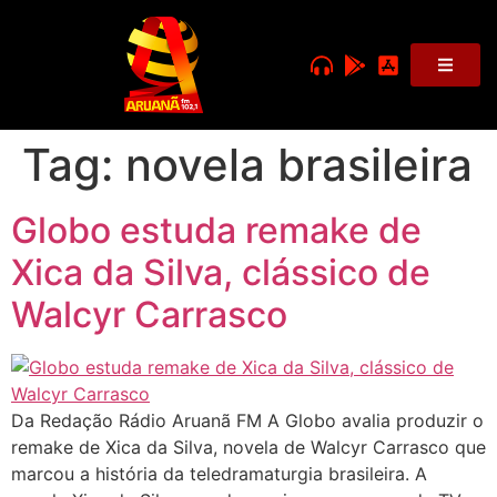
Tag:
novela brasileira
Globo estuda remake de
Xica da Silva, clássico de
Walcyr Carrasco
Da Redação Rádio Aruanã FM A Globo avalia produzir o
remake de Xica da Silva, novela de Walcyr Carrasco que
marcou a história da teledramaturgia brasileira. A