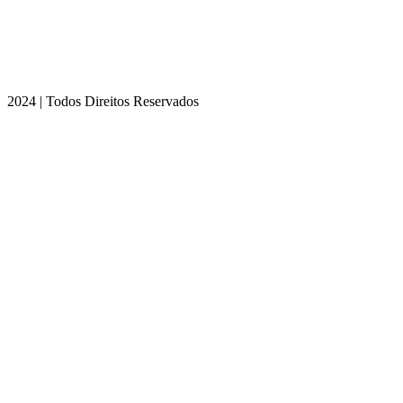
2024 | Todos Direitos Reservados
et güncel giriş
starzbet giriş
starzbet
starzbet güncel giriş
starzbet giriş
s