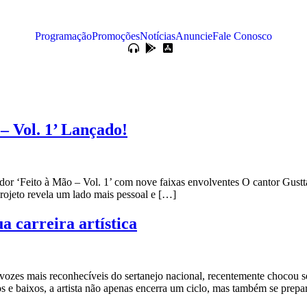
Programação
Promoções
Notícias
Anuncie
Fale Conosco
 Vol. 1’ Lançado!
 ‘Feito à Mão – Vol. 1’ com nove faixas envolventes O cantor Gustt
projeto revela um lado mais pessoal e […]
a carreira artística
es mais reconhecíveis do sertanejo nacional, recentemente chocou s
os e baixos, a artista não apenas encerra um ciclo, mas também se prep