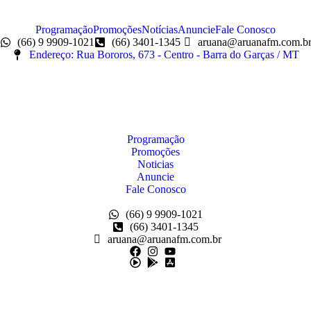
Programação
Promoções
Notícias
Anuncie
Fale Conosco
(66) 9 9909-1021
(66) 3401-1345
aruana@aruanafm.com.b
Endereço: Rua Bororos, 673 - Centro - Barra do Garças / MT
Programação
Promoções
Noticias
Anuncie
Fale Conosco
(66) 9 9909-1021
(66) 3401-1345
aruana@aruanafm.com.br
tarzbet
starzbet güncel giriş
starzbet giriş
starzbet
xslot güncel giriş
xslot