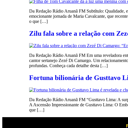
Da Redação Rádio Aruanã FM Subtítulo: Qualidade, emo
emocionante jornada de Maria Cavalcante, que recente
o que […]
Zilu fala sobre a relação com Z
Da Redação Rádio Aruanã FM Em uma reveladora entrev
cantor sertanejo Zezé Di Camargo. Um relacionamento q
profundas. Conheça cada detalhe desta […]
Fortuna bilionária de Gusttavo L
Da Redação Rádio Aruanã FM “Gusttavo Lima: A surpree
A Ascensão Impressionante de Gusttavo Lima: O Embai
que […]