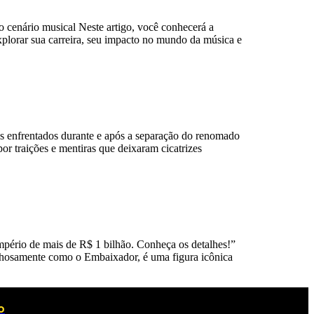
 cenário musical Neste artigo, você conhecerá a
plorar sua carreira, seu impacto no mundo da música e
 enfrentados durante e após a separação do renomado
r traições e mentiras que deixaram cicatrizes
pério de mais de R$ 1 bilhão. Conheça os detalhes!”
hosamente como o Embaixador, é uma figura icônica
o