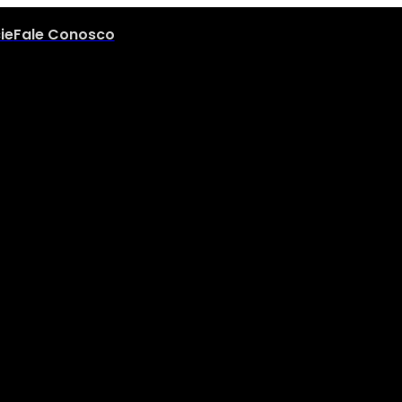
ie
Fale Conosco