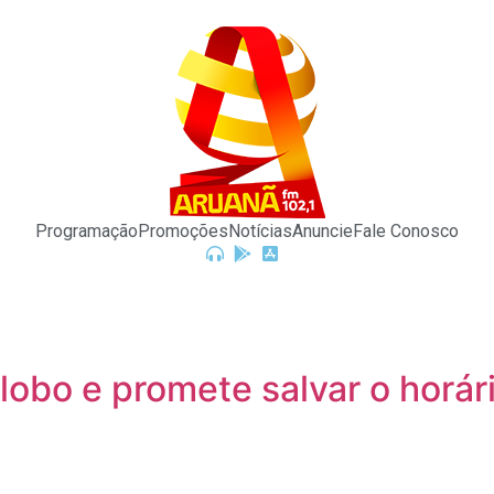
Programação
Promoções
Notícias
Anuncie
Fale Conosco
Globo e promete salvar o horá