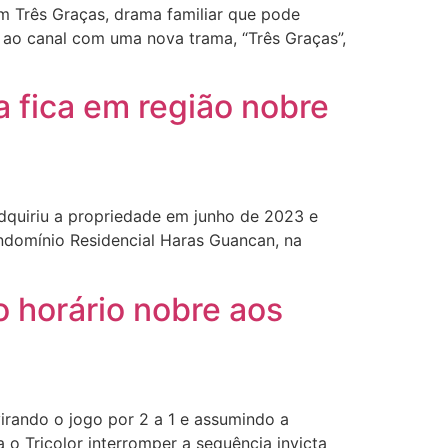
m Três Graças, drama familiar que pode
 ao canal com uma nova trama, “Três Graças”,
a fica em região nobre
dquiriu a propriedade em junho de 2023 e
ondomínio Residencial Haras Guancan, na
o horário nobre aos
irando o jogo por 2 a 1 e assumindo a
 o Tricolor interromper a sequência invicta