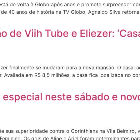
stá de volta à Globo após anos e promete surpreender co
de 40 anos de história na TV Globo, Agnaldo Silva retorna
de Viih Tube e Eliezer: ‘Cas
ezer finalmente se mudaram para a nova mansão. O casal a
. Avaliada em R$ 8,5 milhões, a casa fica localizada no c
a especial neste sábado e nov
sua superioridade contra o Corinthians na Vila Belmiro, v
Feminino. Os gols de Aline e Ariel foram determinantes para