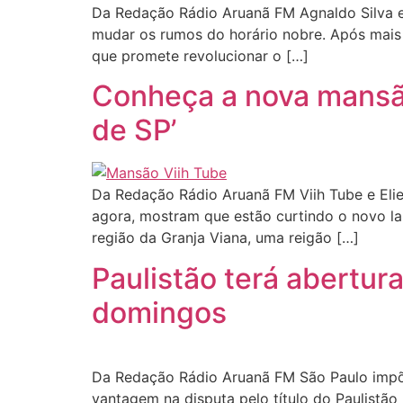
Da Redação Rádio Aruanã FM Agnaldo Silva e
mudar os rumos do horário nobre. Após mais 
que promete revolucionar o […]
Conheça a nova mansão 
de SP’
Da Redação Rádio Aruanã FM Viih Tube e Eli
agora, mostram que estão curtindo o novo lar
região da Granja Viana, uma reigão […]
Paulistão terá abertur
domingos
Da Redação Rádio Aruanã FM São Paulo impõe 
vantagem na disputa pelo título do Paulistão 