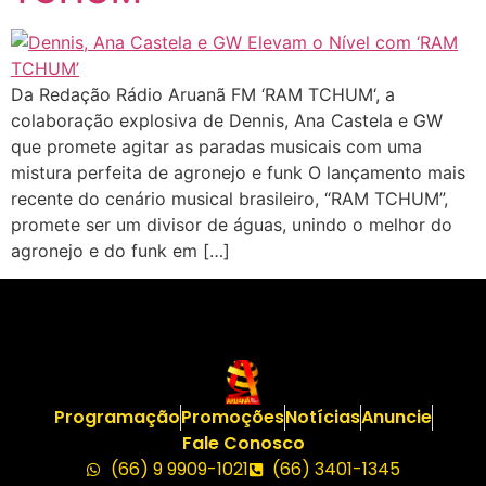
Da Redação Rádio Aruanã FM ‘RAM TCHUM‘, a
colaboração explosiva de Dennis, Ana Castela e GW
que promete agitar as paradas musicais com uma
mistura perfeita de agronejo e funk O lançamento mais
recente do cenário musical brasileiro, “RAM TCHUM”,
promete ser um divisor de águas, unindo o melhor do
agronejo e do funk em […]
Programação
Promoções
Notícias
Anuncie
Fale Conosco
(66) 9 9909-1021
(66) 3401-1345