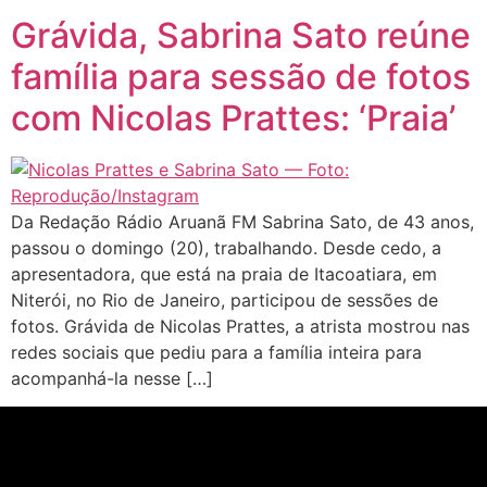
Grávida, Sabrina Sato reúne
família para sessão de fotos
com Nicolas Prattes: ‘Praia’
Da Redação Rádio Aruanã FM Sabrina Sato, de 43 anos,
passou o domingo (20), trabalhando. Desde cedo, a
apresentadora, que está na praia de Itacoatiara, em
Niterói, no Rio de Janeiro, participou de sessões de
fotos. Grávida de Nicolas Prattes, a atrista mostrou nas
redes sociais que pediu para a família inteira para
acompanhá-la nesse […]