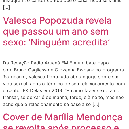
Instagram, o cantor contou que o casal ficou seis dias
[…]
Valesca Popozuda revela
que passou um ano sem
sexo: ‘Ninguém acredita’
Da Redação Rádio Aruanã FM Em um bate-papo
com Bruno Gagliasso e Giovanna Ewbank no programa
‘Surubaum’, Valesca Popozuda abriu o jogo sobre sua
vida sexual, após o término de seu relacionamento com
o cantor PK Delas em 2019. “Eu amo fazer sexo, amo
transar, se deixar é de manhã, tarde, e à noite, mas não
acho que o relacionamento se baseia só […]
Cover de Marília Mendonça
se revolta após processo e