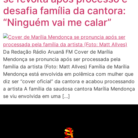
desafia família da cantora:
“Ninguém vai me calar”
Da Redação Rádio Aruanã FM Cover de Marília
Mendonça se pronuncia após ser processada pela
família da artista (Foto: Matt Allves) Família de Marília
Mendonça está envolvida em polêmica com mulher que
diz ser “cover oficial” da cantora e acabou processando
a artista A família da saudosa cantora Marília Mendonça
se viu envolvida em uma […]