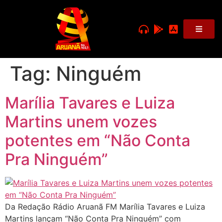
Tag:
Ninguém
Marília Tavares e Luiza
Martins unem vozes
potentes em “Não Conta
Pra Ninguém”
Da Redação Rádio Aruanã FM Marília Tavares e Luiza
Martins lançam “Não Conta Pra Ninguém” com