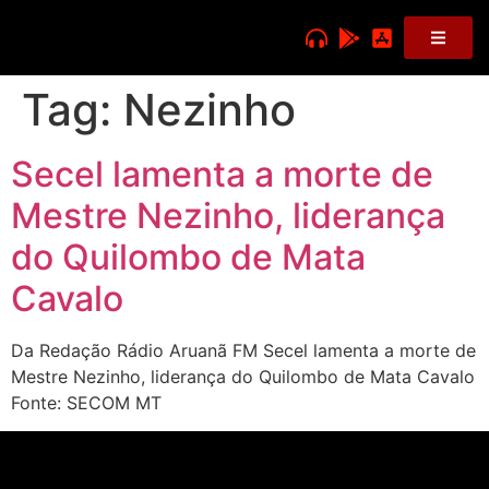
Tag:
Nezinho
Secel lamenta a morte de
Mestre Nezinho, liderança
do Quilombo de Mata
Cavalo
Da Redação Rádio Aruanã FM Secel lamenta a morte de
Mestre Nezinho, liderança do Quilombo de Mata Cavalo
Fonte: SECOM MT