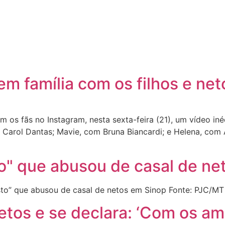
 família com os filhos e net
os fãs no Instagram, nesta sexta-feira (21), um vídeo in
 Carol Dantas; Mavie, com Bruna Biancardi; e Helena, com 
sto" que abusou de casal de n
sto” que abusou de casal de netos em Sinop Fonte: PJC/MT
tos e se declara: ‘Com os am