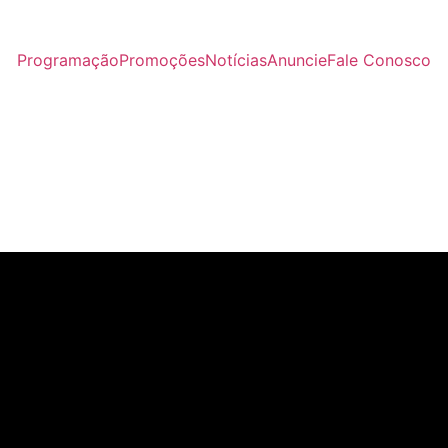
Programação
Promoções
Notícias
Anuncie
Fale Conosco