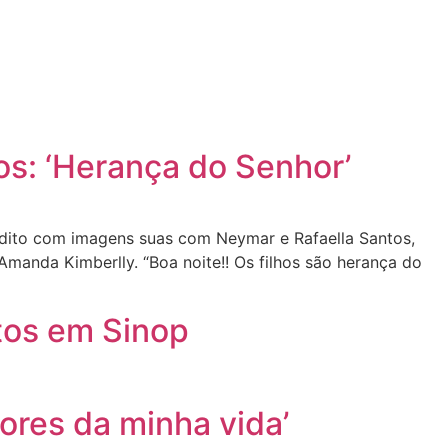
os: ‘Herança do Senhor’
édito com imagens suas com Neymar e Rafaella Santos,
Amanda Kimberlly. “Boa noite!! Os filhos são herança do
etos em Sinop
ores da minha vida’