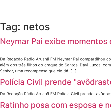
Tag:
netos
Neymar Pai exibe momentos em
Da Redação Rádio Aruanã FM Neymar Pai compartilhou com 
além dos três filhos do craque do Santos, Davi Lucca, com
Senhor, uma recompensa que ele dá. […]
Polícia Civil prende "avôdra
Da Redação Rádio Aruanã FM Polícia Civil prende “avôdra
Ratinho posa com esposa e ne