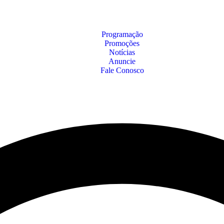
Programação
Promoções
Notícias
Anuncie
Fale Conosco