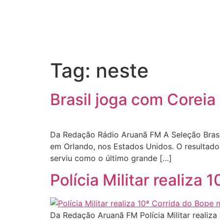
Tag:
neste
Brasil joga com Coreia
Da Redação Rádio Aruanã FM A Seleção Brasil
em Orlando, nos Estados Unidos. O resultado 
serviu como o último grande […]
Polícia Militar realiz
Da Redação Aruanã FM Polícia Militar realiz