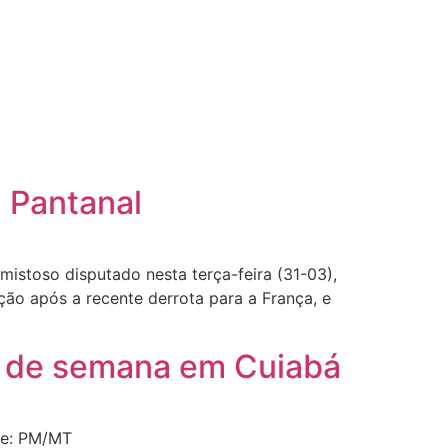
a Pantanal
istoso disputado nesta terça-feira (31-03),
ção após a recente derrota para a França, e
nal de semana em Cuiabá
nte: PM/MT