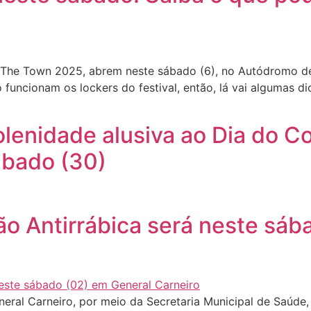
The Town 2025, abrem neste sábado (6), no Autódromo de 
 funcionam os lockers do festival, então, lá vai algumas 
 solenidade alusiva ao Dia do 
ábado (30)
 Antirrábica será neste sáb
neral Carneiro, por meio da Secretaria Municipal de Saúde