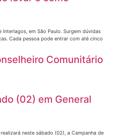
Interlagos, em São Paulo. Surgem dúvidas
dicas. Cada pessoa pode entrar com até cinco
Conselheiro Comunitário
ado (02) em General
, realizará neste sábado (02), a Campanha de