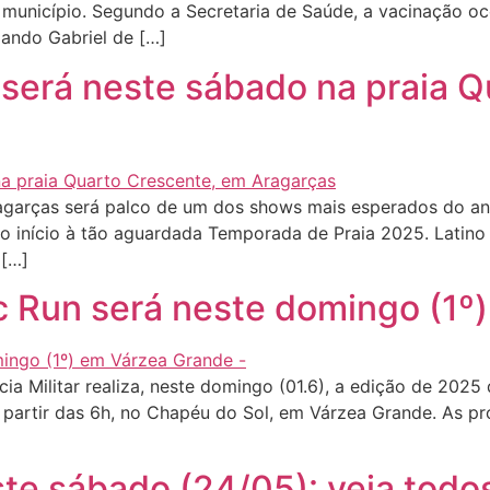
município. Segundo a Secretaria de Saúde, a vacinação oco
ando Gabriel de […]
 será neste sábado na praia 
garças será palco de um dos shows mais esperados do ano:
do início à tão aguardada Temporada de Praia 2025. Latino
 […]
ic Run será neste domingo (1
 Militar realiza, neste domingo (01.6), a edição de 2025 d
 partir das 6h, no Chapéu do Sol, em Várzea Grande. As pr
e sábado (24/05): veja todos