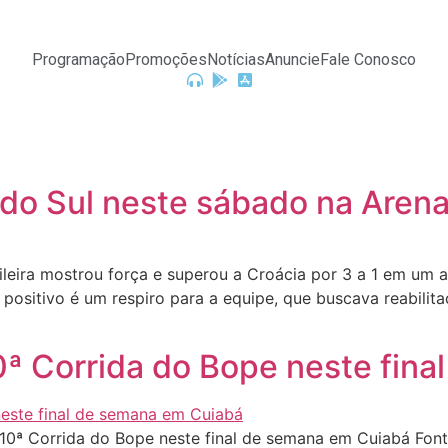
Programação
Promoções
Notícias
Anuncie
Fale Conosco
 do Sul neste sábado na Aren
eira mostrou força e superou a Croácia por 3 a 1 em um am
positivo é um respiro para a equipe, que buscava reabilita
a 10ª Corrida do Bope neste fi
a 10ª Corrida do Bope neste final de semana em Cuiabá Fo