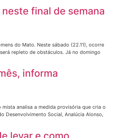
 neste final de semana
omens do Mato. Neste sábado (22.11), ocorre
o será repleto de obstáculos. Já no domingo
mês, informa
sta analisa a medida provisória que cria o
o Desenvolvimento Social, Analúcia Alonso,
de levar e como