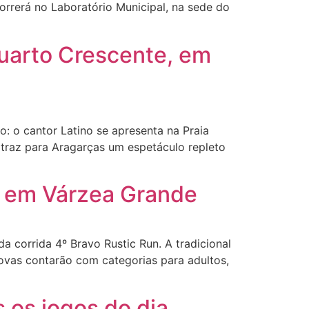
rrerá no Laboratório Municipal, na sede do
Quarto Crescente, em
 o cantor Latino se apresenta na Praia
 traz para Aragarças um espetáculo repleto
º) em Várzea Grande
a corrida 4º Bravo Rustic Run. A tradicional
ovas contarão com categorias para adultos,
 os jogos do dia