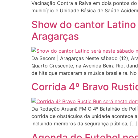
Vacinação Contra a Raiva em dois pontos do 
município e Unidade Básica de Saúde Acidem
Show do cantor Latino
Aragarças
Da Secom | Aragarças Neste sábado (12), Ara
Quarto Crescente, na Avenida Beira Rio, dan
de hits que marcaram a música brasileira. No
Corrida 4º Bravo Rust
Da Redação Aruanã FM O 4º Batalhão de Polícia
corrida de obstáculos da unidade acontece a
incluindo membros da segurança pública, […]
Agenda do Futebol nest