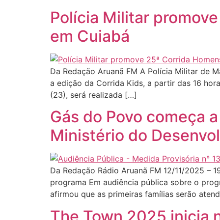
Polícia Militar promo
em Cuiabá
Da Redação Aruanã FM A Polícia Militar de Ma
a edição da Corrida Kids, a partir das 16 hor
(23), será realizada […]
Gás do Povo começa a 
Ministério do Desenvo
Da Redação Rádio Aruanã FM 12/11/2025 – 1
programa Em audiência pública sobre o progr
afirmou que as primeiras famílias serão atend
The Town 2025 inicia 