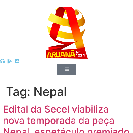
Tag:
Nepal
Edital da Secel viabiliza
nova temporada da peça
Nepal, espetáculo premiado