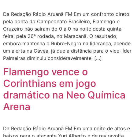
Da Redação Rádio Aruanã FM Em um confronto direto
pela ponta do Campeonato Brasileiro, Flamengo e
Cruzeiro não saíram do 0 a 0 na noite desta quinta-
feira, pela 26ª rodada, no Maracanã. O resultado,
embora mantenha o Rubro-Negro na liderança, acende
um alerta na Gávea, já que a distância para o vice-líder
Palmeiras diminuiu consideravelmente, […]
Flamengo vence o
Corinthians em jogo
dramático na Neo Química
Arena
Da Redação Rádio Aruanã FM Em uma noite de altos e
baixos para o atacante Yuri Alberto e de reviravolta