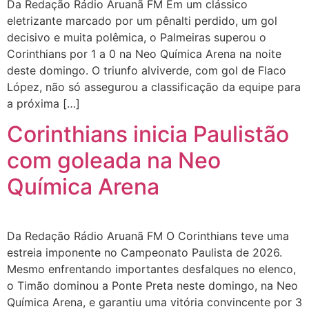
Da Redação Rádio Aruanã FM Em um clássico
eletrizante marcado por um pênalti perdido, um gol
decisivo e muita polêmica, o Palmeiras superou o
Corinthians por 1 a 0 na Neo Química Arena na noite
deste domingo. O triunfo alviverde, com gol de Flaco
López, não só assegurou a classificação da equipe para
a próxima […]
Corinthians inicia Paulistão
com goleada na Neo
Química Arena
Da Redação Rádio Aruanã FM O Corinthians teve uma
estreia imponente no Campeonato Paulista de 2026.
Mesmo enfrentando importantes desfalques no elenco,
o Timão dominou a Ponte Preta neste domingo, na Neo
Química Arena, e garantiu uma vitória convincente por 3