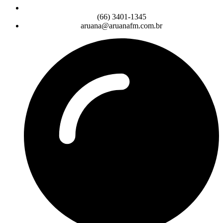
(66) 3401-1345
aruana@aruanafm.com.br