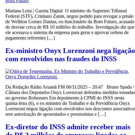
Mariana Lenz | Gazeta Digital O ministro do Supremo Tribunal
Federal (STF), Cristiano Zanin, negou pedido para revogar a prisão
de Welliton Gomes Dantas, ex-funcionário da Bom Futuro, acusado
de desviar cerca de R$ 10 milhões do trabalho. Investigação diz que
ele acessava o sistema da empresa para gerar e aprovar ordens de
pagamento referentes […]
Ex-ministro Onyx Lorenzoni nega ligação
com envolvidos nas fraudes do INSS
Da Redação Rádio Aruanã FM 06/11/2025 – 20:47 Bruno Spada /
Câmara dos Deputados Onyx Lorenzoni defendeu medidas tomadas
no governo Bolsonaro Em depoimento à CPMI do INSS nesta
quinta-feira (6), o ex-ministro do Trabalho e da Previdência Onyx
Lorenzoni negou ligação com envolvidos nos descontos associativo
sem autorização de aposentados e pensionistas e […]
Ex-diretor do INSS admite receber mais