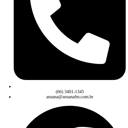
(66) 3401-1345
aruana@aruanafm.com.br