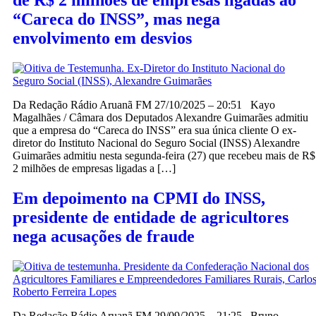
de R$ 2 milhões de empresas ligadas ao
“Careca do INSS”, mas nega
envolvimento em desvios
Da Redação Rádio Aruanã FM 27/10/2025 – 20:51 Kayo
Magalhães / Câmara dos Deputados Alexandre Guimarães admitiu
que a empresa do “Careca do INSS” era sua única cliente O ex-
diretor do Instituto Nacional do Seguro Social (INSS) Alexandre
Guimarães admitiu nesta segunda-feira (27) que recebeu mais de R$
2 milhões de empresas ligadas a […]
Em depoimento na CPMI do INSS,
presidente de entidade de agricultores
nega acusações de fraude
Da Redação Rádio Aruanã FM 29/09/2025 – 21:25 Bruno