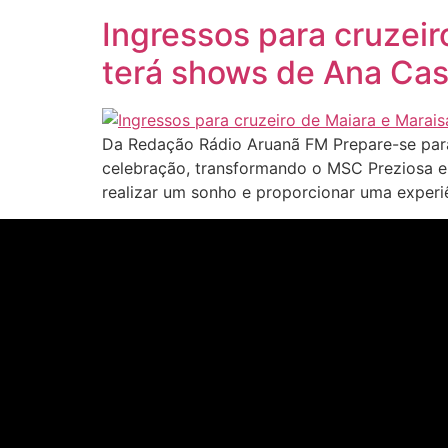
Ingressos para cruzeir
terá shows de Ana Cas
Da Redação Rádio Aruanã FM Prepare-se para 
celebração, transformando o MSC Preziosa em
realizar um sonho e proporcionar uma experiê